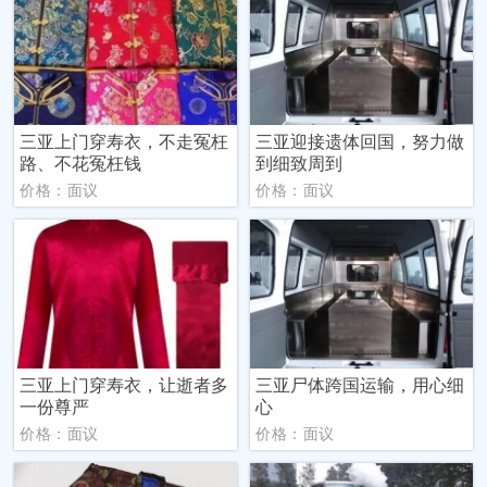
三亚上门穿寿衣，不走冤枉
三亚迎接遗体回国，努力做
路、不花冤枉钱
到细致周到
价格：面议
价格：面议
三亚上门穿寿衣，让逝者多
三亚尸体跨国运输，用心细
一份尊严
心
价格：面议
价格：面议