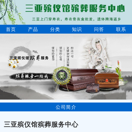
首页
产品
分类
知识
问答
联系
公司简介
三亚殡仪馆殡葬服务中心