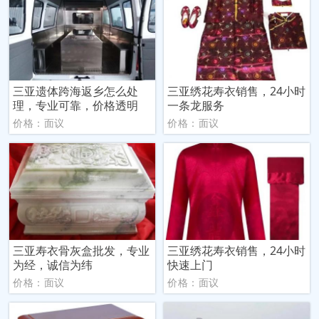
三亚遗体跨海返乡怎么处
三亚绣花寿衣销售，24小时
理，专业可靠，价格透明
一条龙服务
价格：面议
价格：面议
三亚寿衣骨灰盒批发，专业
三亚绣花寿衣销售，24小时
为经，诚信为纬
快速上门
价格：面议
价格：面议