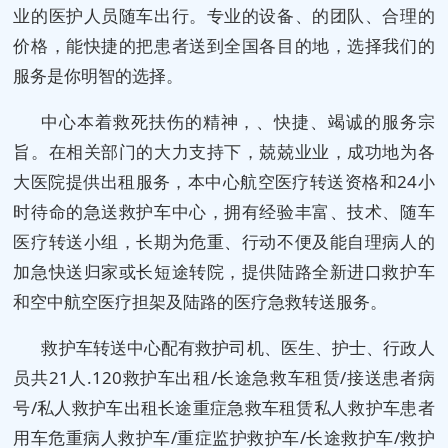
业的医护人员随车出行。专业的设备、的团队、合理的
价格，能快捷的把患者送到全国各目的地，选择我们的
服务是你明智的选择。
中心本着救死扶伤的精神，、快捷、竭诚的服务宗
旨。在相关部门的大力支持下，兢兢业业，成功地为各
大医院提供出租服务，本中心航空医疗转送资格和24小
时待命的急送救护车中心，拥有经验丰富、技术、随车
医疗转送小组，长期为危重、行动不便及能自理病人的
加急快送归家或长短途转院，提供陆路全新进口救护车
和空中航空医疗担架及陆路的医疗急救转送服务。
救护车转送中心配有救护司机、医生、护士、行政人
员共21人.120救护车出租/长途急救车租赁/接送患者病
号/私人救护车出租长途重症急救车租赁私人救护车患者
用车危重病人救护车/重症监护救护车/长途救护车/救护