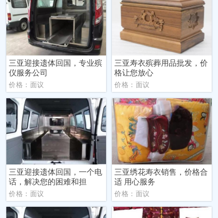
三亚迎接遗体回国，专业殡
三亚寿衣殡葬用品批发，价
仪服务公司
格让您放心
价格：面议
价格：面议
三亚迎接遗体回国，一个电
三亚绣花寿衣销售，价格合
话，解决您的困难和担
适 用心服务
价格：面议
价格：面议