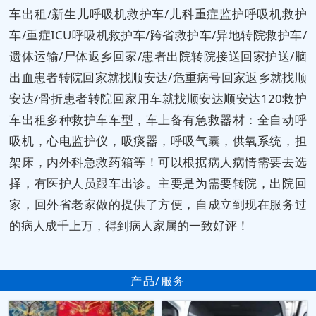
车出租/新生儿呼吸机救护车/儿科重症监护呼吸机救护
车/重症ICU呼吸机救护车/跨省救护车/异地转院救护车/
遗体运输/尸体返乡回家/患者出院转院接送回家护送/脑
出血患者转院回家就找顺安达/危重病号回家返乡就找顺
安达/骨折患者转院回家用车就找顺安达顺安达120救护
车出租多种救护车车型，车上备有急救器材：全自动呼
吸机，心电监护仪，吸痰器，呼吸气囊，供氧系统，担
架床，内外科急救药箱等！可以根据病人病情需要去选
择，有医护人员跟车出诊。主要是为需要转院，出院回
家，回外省老家做的提供了方便，自成立到现在服务过
的病人成千上万，得到病人家属的一致好评！
产品/服务