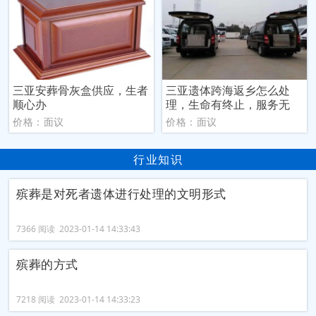
三亚安葬骨灰盒供应，生者
三亚遗体跨海返乡怎么处
顺心办
理，生命有终止，服务无
价格：面议
价格：面议
行业知识
殡葬是对死者遗体进行处理的文明形式
7366 阅读 2023-01-14 14:33:43
殡葬的方式
7218 阅读 2023-01-14 14:33:23