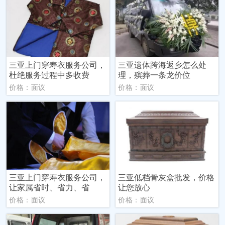
三亚上门穿寿衣服务公司，
三亚遗体跨海返乡怎么处
杜绝服务过程中多收费
理，殡葬一条龙价位
价格：面议
价格：面议
三亚上门穿寿衣服务公司，
三亚低档骨灰盒批发，价格
让家属省时、省力、省
让您放心
价格：面议
价格：面议