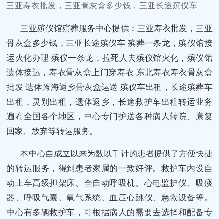
三亚寿衣批发，三亚骨灰盒多少钱，三亚长途殡仪车
三亚殡仪馆殡葬服务中心提供：三亚寿衣批发，三亚
骨灰盒多少钱，三亚长途殡仪车 殡葬一条龙，殡仪馆接
运火化办理 殡仪一条龙，拉死人去殡仪馆火化，殡仪馆
遗体接运，寿衣骨灰盒上门穿寿衣 东北寿衣寿衣骨灰盒
批发 遗体跨海返乡骨灰盒运送 殡仪车出租，长途殡葬车
出租，灵别出租，遗体返乡，长途救护车出租转运业务
遍布全国各个地区，中心专门护送各种病人转院、康复
回家、放弃等转运服务。
本中心自成立以来为数以千计的患者提供了方便快捷
的转运服务，得到患者家属的一致好评。救护车内设自
动上车高级担架床、全自动呼吸机、心电监护仪、吸痰
器、呼吸气囊、氧气系统、血压心跳仪、急救设备等。
中心有多辆救护车，可根据病人的需要去选择和配备专